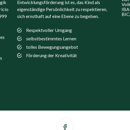
ogik
Entwicklungsförderung ist es, das Kind als
Vol
icio
eigenständige Persönlichkeit zu respektieren,
IBA
BI
1999
sich ernsthaft auf eine Ebene zu begeben.
Respektvoller Umgang
des
selbstbestimmtes Lernen
tolles Bewegungsangebot
Förderung der Kreativität
n