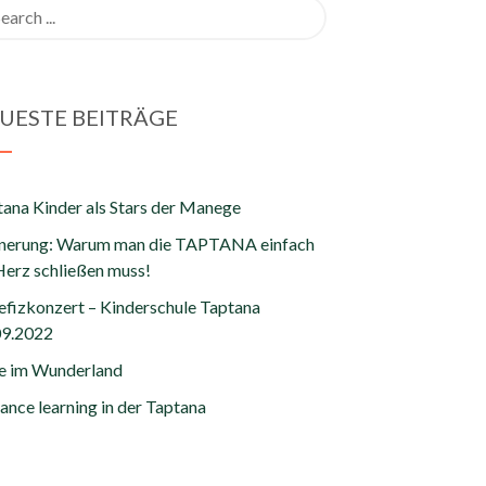
rch
UESTE BEITRÄGE
ana Kinder als Stars der Manege
nnerung: Warum man die TAPTANA einfach
Herz schließen muss!
efizkonzert – Kinderschule Taptana
09.2022
ce im Wunderland
ance learning in der Taptana