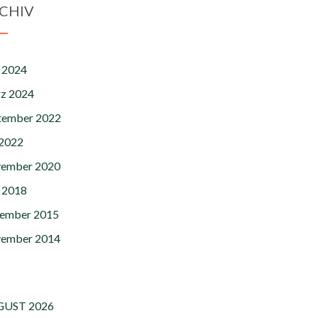
CHIV
 2024
z 2024
tember 2022
 2022
ember 2020
 2018
ember 2015
ember 2014
UST 2026