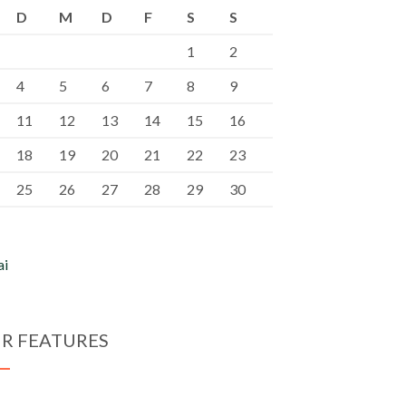
D
M
D
F
S
S
1
2
4
5
6
7
8
9
11
12
13
14
15
16
18
19
20
21
22
23
25
26
27
28
29
30
ai
R FEATURES