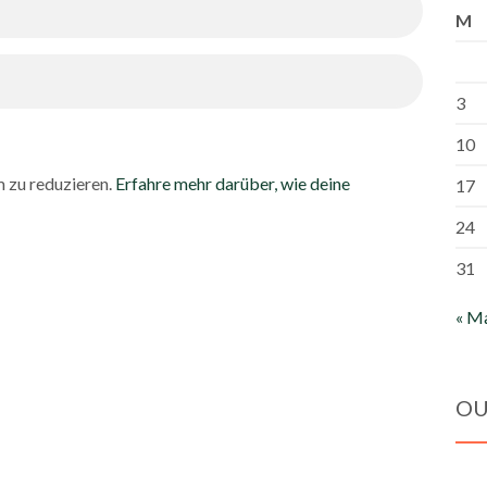
M
3
10
 zu reduzieren.
Erfahre mehr darüber, wie deine
17
24
31
« M
OU