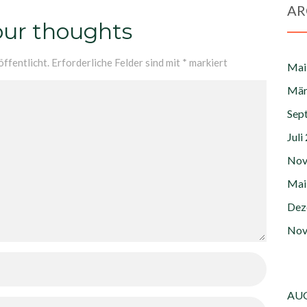
AR
our thoughts
ffentlicht.
Erforderliche Felder sind mit
*
markiert
Mai
Mär
Sep
Juli
Nov
Mai
Dez
Nov
AUG