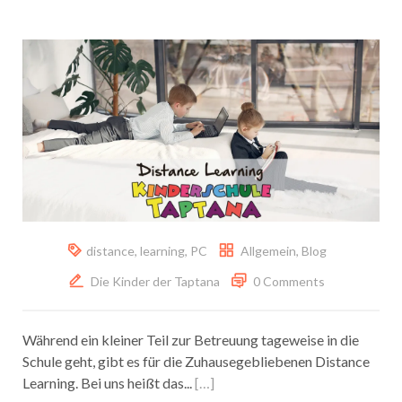
distance
,
learning
,
PC
Allgemein
,
Blog
Die Kinder der Taptana
0 Comments
Während ein kleiner Teil zur Betreuung tageweise in die
Schule geht, gibt es für die Zuhausegebliebenen Distance
Learning. Bei uns heißt das...
[…]