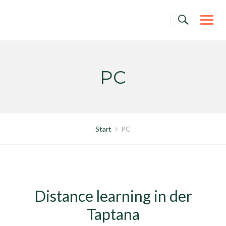
Skip
to
content
PC
Start
PC
Distance learning in der
Taptana