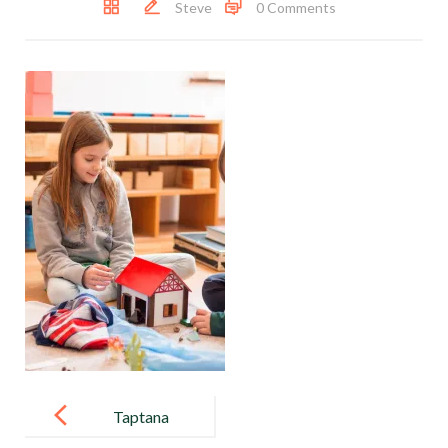
Steve
0 Comments
Post
navigation
Taptana