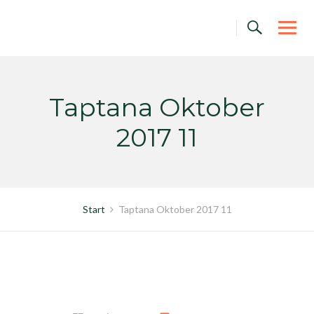
Skip
to
content
Taptana Oktober
2017 11
Start
Taptana Oktober 2017 11