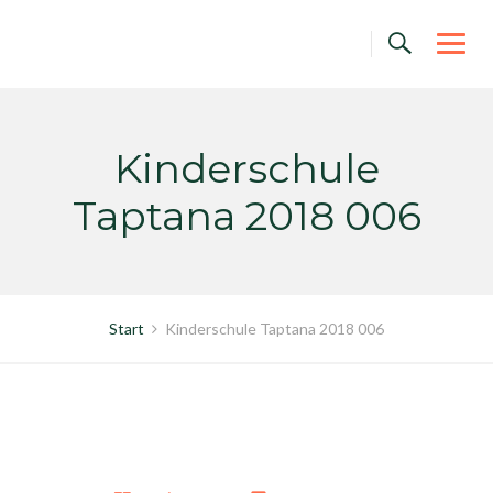
Skip
to
content
Kinderschule
Taptana 2018 006
Start
Kinderschule Taptana 2018 006