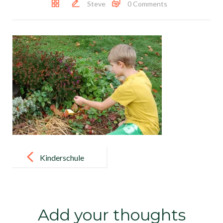
Steve
0 Comments
Post
navigation
Kinderschule
Taptana 2018
006
Add your thoughts