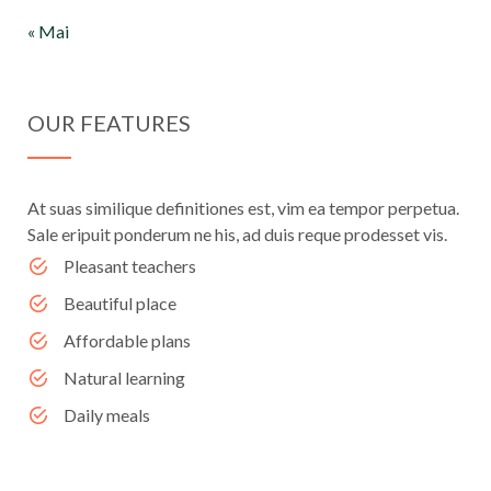
« Mai
OUR FEATURES
At suas similique definitiones est, vim ea tempor perpetua.
Sale eripuit ponderum ne his, ad duis reque prodesset vis.
Pleasant teachers
Beautiful place
Affordable plans
Natural learning
Daily meals