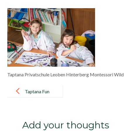
Taptana Privatschule Leoben Hinterberg Montessori Wild
Post
navigation
Taptana Fun
Art
Add your thoughts