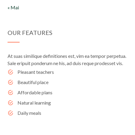
« Mai
OUR FEATURES
At suas similique definitiones est, vim ea tempor perpetua.
Sale eripuit ponderum ne his, ad duis reque prodesset vis.
Pleasant teachers
Beautiful place
Affordable plans
Natural learning
Daily meals