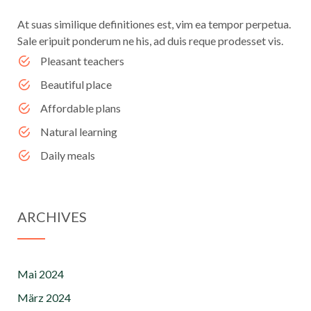
At suas similique definitiones est, vim ea tempor perpetua.
Sale eripuit ponderum ne his, ad duis reque prodesset vis.
Pleasant teachers
Beautiful place
Affordable plans
Natural learning
Daily meals
ARCHIVES
Mai 2024
März 2024