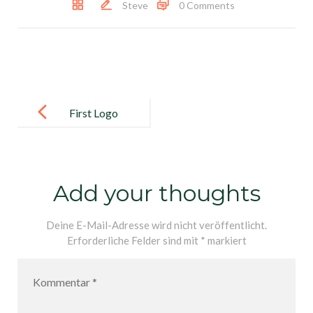
Steve
0 Comments
Post
navigation
First Logo
Small white
Add your thoughts
Deine E-Mail-Adresse wird nicht veröffentlicht.
Erforderliche Felder sind mit
*
markiert