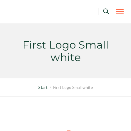
Skip
to
content
First Logo Small
white
Start
First Logo Small white