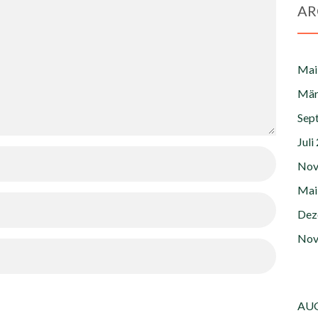
AR
Mai
Mär
Sep
Juli
Nov
Mai
Dez
Nov
AUG