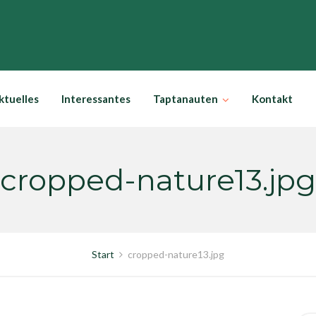
ktuelles
Interessantes
Taptanauten
Kontakt
cropped-nature13.jpg
Start
cropped-nature13.jpg