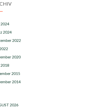
CHIV
 2024
z 2024
tember 2022
 2022
ember 2020
 2018
ember 2015
ember 2014
UST 2026