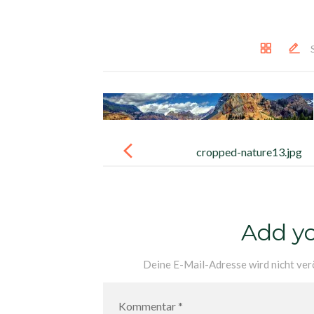
Post
navigation
cropped-nature13.jpg
Add y
Deine E-Mail-Adresse wird nicht verö