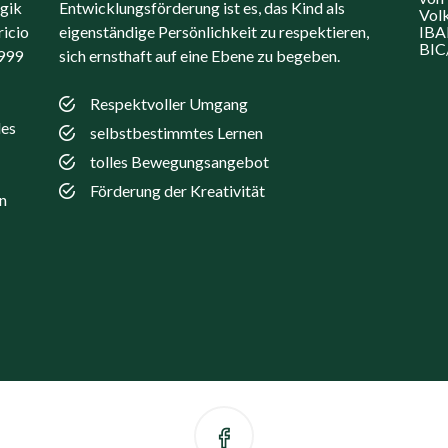
ogik
Entwicklungsförderung ist es, das Kind als
Vol
icio
eigenständige Persönlichkeit zu respektieren,
IBA
BI
1999
sich ernsthaft auf eine Ebene zu begeben.
Respektvoller Umgang
des
selbstbestimmtes Lernen
tolles Bewegungsangebot
Förderung der Kreativität
n