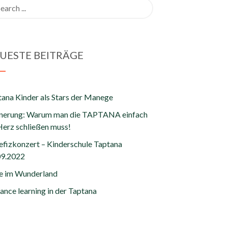
rch
UESTE BEITRÄGE
ana Kinder als Stars der Manege
nnerung: Warum man die TAPTANA einfach
Herz schließen muss!
efizkonzert – Kinderschule Taptana
09.2022
ce im Wunderland
ance learning in der Taptana