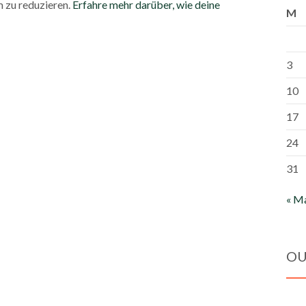
 zu reduzieren.
Erfahre mehr darüber, wie deine
M
3
10
17
24
31
« M
OU