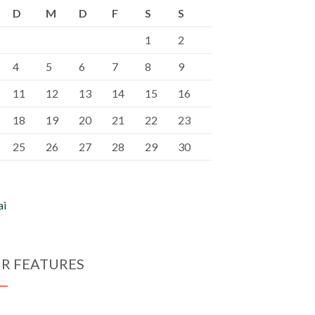
D
M
D
F
S
S
1
2
4
5
6
7
8
9
11
12
13
14
15
16
18
19
20
21
22
23
25
26
27
28
29
30
ai
R FEATURES