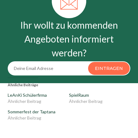
Ihr wollt zu kommenden
Angeboten informiert
werden?
EINTRAGEN
Ähnliche Beiträge
LeAnKi Schülerfirma
SpielRaum
Ähnlicher Beitrag
Ähnlicher Beitrag
Sommerfest der Taptana
Ähnlicher Beitrag