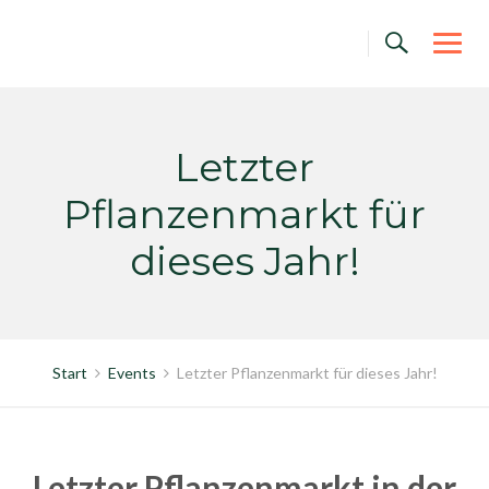
Skip
to
content
Letzter
Pflanzenmarkt für
dieses Jahr!
Start
Events
Letzter Pflanzenmarkt für dieses Jahr!
Letzter Pflanzenmarkt in der